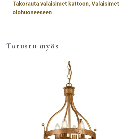
Takorauta valaisimet kattoon
,
Valaisimet
olohuoneeseen
Tutustu myös