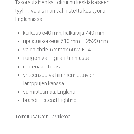
Takorautainen kattokruunu keskiaikaiseen
tyyliin. Valaisin on valmistettu käsityönä
Englannissa.
korkeus 540 mm, halkaisija 740 mm
ripustuskorkeus 610 mm – 2520 mm
valonlähde: 6 x max 60W, E14
rungon väri: grafiitin musta
materiaali: teräs
yhteensopiva himmennettävien
lamppujen kanssa
valmistusmaa: Englanti
brändi: Elstead Lighting
Toimitusaika: n. 2 viikkoa