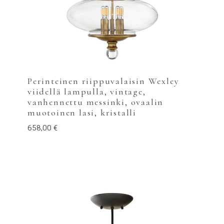
Perinteinen riippuvalaisin Wexley
viidellä lampulla, vintage,
vanhennettu messinki, ovaalin
muotoinen lasi, kristalli
658,00
€