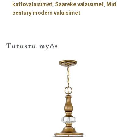
kattovalaisimet
,
Saareke valaisimet
,
Mid
century modern valaisimet
Tutustu myös