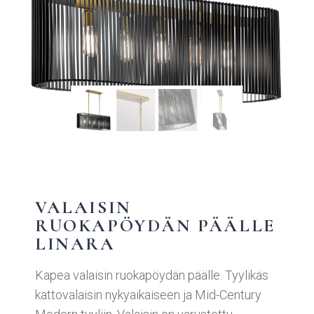
VALAISIN
RUOKAPÖYDÄN PÄÄLLE
LINARA
Kapea valaisin ruokapöydän päälle. Tyylikäs
kattovalaisin nykyaikaiseen ja Mid-Century