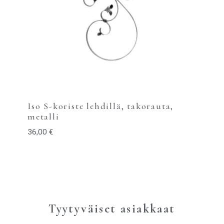
Iso S-koriste lehdillä, takorauta,
metalli
36,00
€
Tyytyväiset asiakkaat