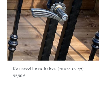
Koristeellinen kahva (tuote 10137)
92,90
€