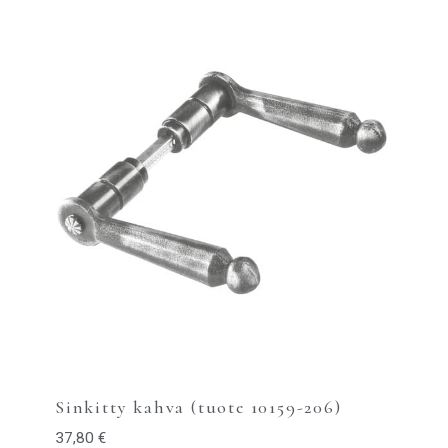
Sinkitty kahva (tuote 10159-206)
37,80
€