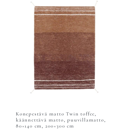
Konepestävä matto Twin toffee,
käännettävä matto, puuvillamatto,
80×140 cm, 200×300 cm