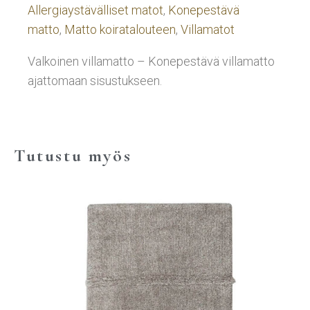
Allergiaystävälliset matot
,
Konepestävä
matto
,
Matto koiratalouteen
,
Villamatot
Valkoinen villamatto – Konepestävä villamatto
ajattomaan sisustukseen.
Tutustu myös