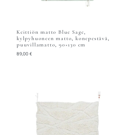
Keittiön matto Blue Sage,
kylpyhuoneen matto, konepestävä,
puuvillamatto, 90×130 cm
89,00
€