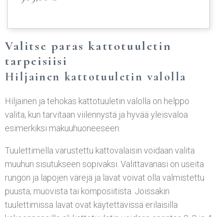
Valitse paras kattotuuletin
tarpeisiisi
Hiljainen kattotuuletin valolla
Hiljainen ja tehokas kattotuuletin valolla on helppo
valita, kun tarvitaan viilennystä ja hyvää yleisvaloa
esimerkiksi makuuhuoneeseen.
Tuulettimella varustettu kattovalaisin voidaan valita
muuhun sisutukseen sopivaksi. Valittavanasi on useita
rungon ja lapojen värejä ja lavat voivat olla valmistettu
puusta, muovista tai komposiitista. Joissakin
tuulettimissa lavat ovat käytettävissä erilaisilla