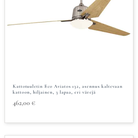
Kattotuuletin Eco Aviatos 132, asennus kaltevaan
kattoon, hiljainen, 3 lapaa, eri värejä
462,00
€