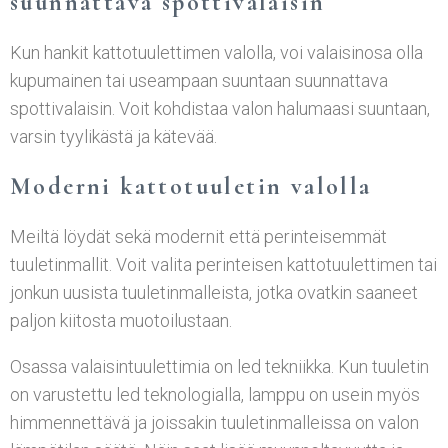
suunnattava spottivalaisin
Kun hankit kattotuulettimen valolla, voi valaisinosa olla
kupumainen tai useampaan suuntaan suunnattava
spottivalaisin. Voit kohdistaa valon halumaasi suuntaan,
varsin tyylikästä ja kätevää.
Moderni kattotuuletin valolla
Meiltä löydät sekä modernit että perinteisemmät
tuuletinmallit. Voit valita perinteisen kattotuulettimen tai
jonkun uusista tuuletinmalleista, jotka ovatkin saaneet
paljon kiitosta muotoilustaan.
Osassa valaisintuulettimia on led tekniikka. Kun tuuletin
on varustettu led teknologialla, lamppu on usein myös
himmennettävä ja joissakin tuuletinmalleissa on valon