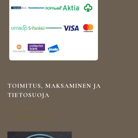
TOIMITUS, MAKSAMINEN JA
TIETOSUOJA
Toimitusehdot
Tietosuojaseloste