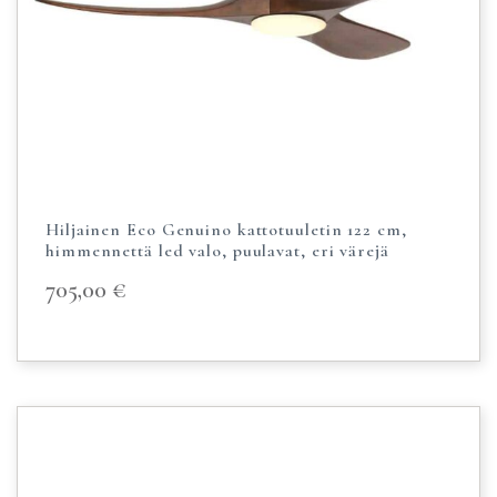
Hiljainen Eco Genuino kattotuuletin 122 cm,
himmennettä led valo, puulavat, eri värejä
705,00
€