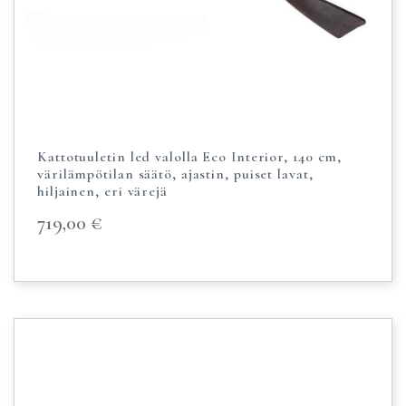
Kattotuuletin led valolla Eco Interior, 140 cm,
värilämpötilan säätö, ajastin, puiset lavat,
hiljainen, eri värejä
719,00
€