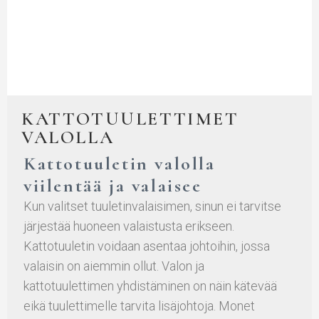
KATTOTUULETTIMET
VALOLLA
Kattotuuletin valolla
viilentää ja valaisee
Kun valitset tuuletinvalaisimen, sinun ei tarvitse
järjestää huoneen valaistusta erikseen.
Kattotuuletin voidaan asentaa johtoihin, jossa
valaisin on aiemmin ollut. Valon ja
kattotuulettimen yhdistäminen on näin kätevää
eikä tuulettimelle tarvita lisäjohtoja. Monet