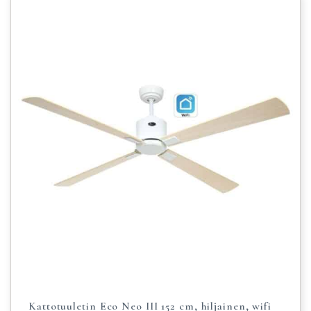
Kattotuuletin Eco Neo III 152 cm, hiljainen, wifi