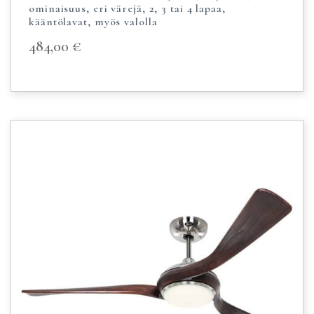
ominaisuus, eri värejä, 2, 3 tai 4 lapaa,
kääntölavat, myös valolla
484,00
€