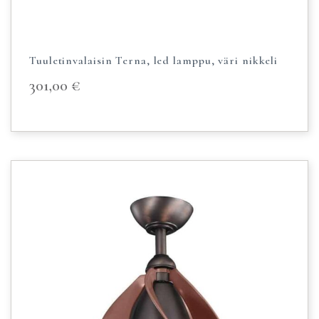
Tuuletinvalaisin Terna, led lamppu, väri nikkeli
301,00
€