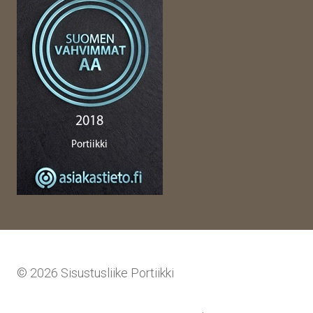
© 2026 Sisustusliike Portiikki