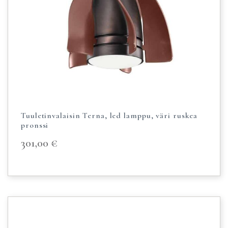
Tuuletinvalaisin Terna, led lamppu, väri ruskea
pronssi
301,00
€