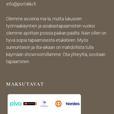
info@portiikki.fi
Olemme avoinna ma-la, mutta lukuisien
työmaakäyntien ja asiakastapaamisten vuoksi
olemme ajoittain poissa paikan päältä. Näin ollen on
hyvä sopia tapaamisesta etukäteen. Myös
sunnuntaisin ja ilta-aikaan on mahdollista tulla
käymään showroomillamme. Ota yhteyttä, sovitaan
tapaaminen.
MAKSUTAVAT