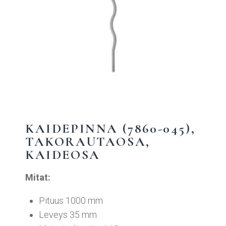
KAIDEPINNA (7860-045),
TAKORAUTAOSA,
KAIDEOSA
Mitat:
Pituus 1000 mm
Leveys 35
mm