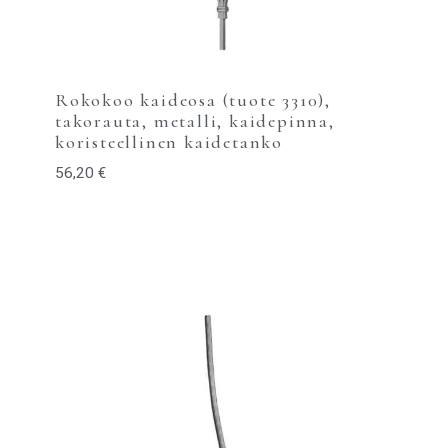
Rokokoo kaideosa (tuote 3310),
takorauta, metalli, kaidepinna,
koristeellinen kaidetanko
56,20
€