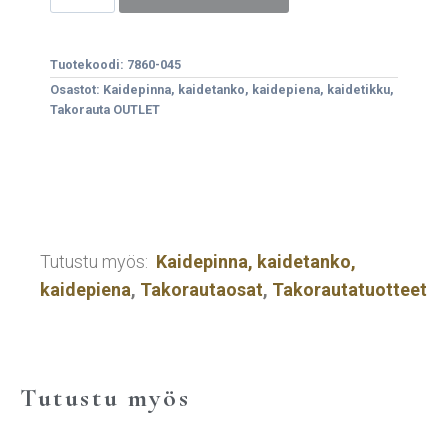
Tuotekoodi:
7860-045
Osastot:
Kaidepinna, kaidetanko, kaidepiena, kaidetikku
,
Takorauta OUTLET
Tutustu myös:
Kaidepinna, kaidetanko,
kaidepiena
,
Takorautaosat
,
Takorautatuotteet
Tutustu myös