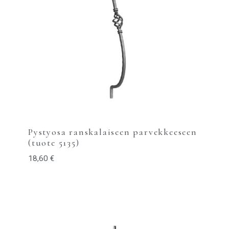
Pystyosa ranskalaiseen parvekkeeseen
(tuote 5135)
18,60
€