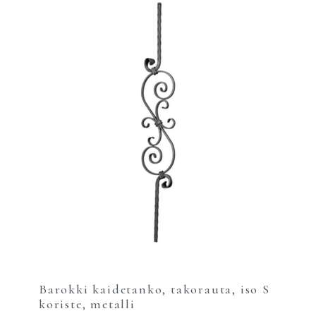
Barokki kaidetanko, takorauta, iso S
koriste, metalli