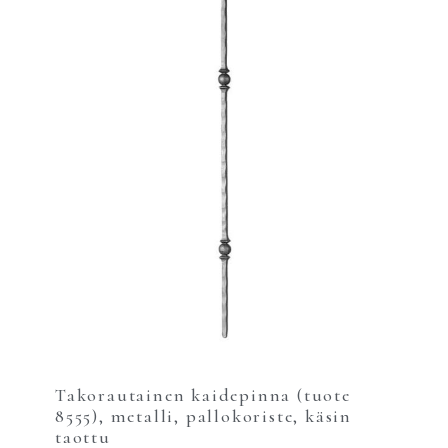
Takorautainen kaidepinna (tuote
8555), metalli, pallokoriste, käsin
taottu