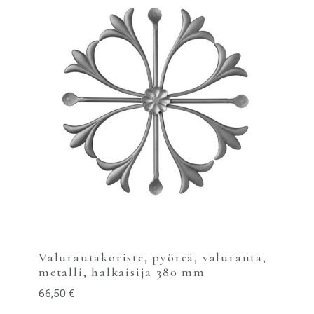
Valurautakoriste, pyöreä, valurauta,
metalli, halkaisija 380 mm
66,50
€