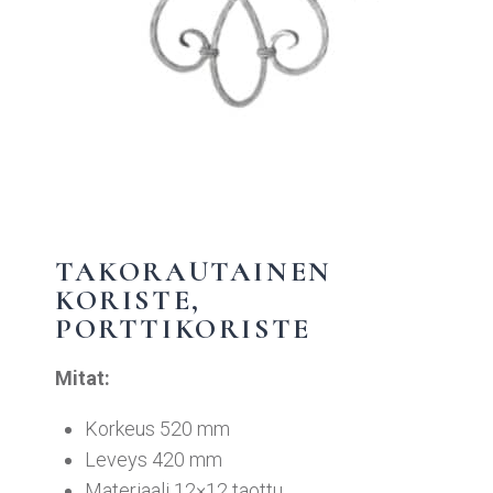
TAKORAUTAINEN
KORISTE,
PORTTIKORISTE
Mitat:
Korkeus 520 mm
Leveys 420 mm
Materiaali 12×12 taottu