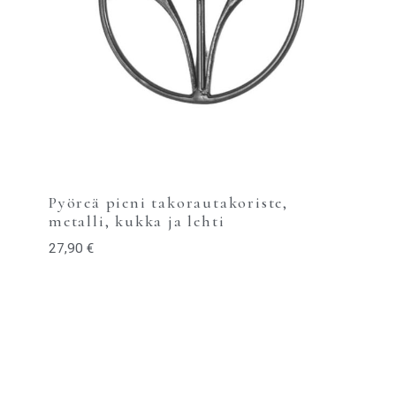
Pyöreä pieni takorautakoriste,
metalli, kukka ja lehti
27,90
€