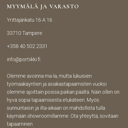
MYYMÄLÄ JA VARASTO
Yrittäjänkatu 16 A 16
33710 Tampere
+358 40 502 2331
info@portiikki.fi
Olemme avoinna ma-la, mutta lukuisien
työmaakäyntien ja asiakastapaamisten vuoksi
olemme ajoittain poissa paikan päältä. Näin ollen on
hyvä sopia tapaamisesta etukäteen. Myös
sunnuntaisin ja ilta-aikaan on mahdollista tulla
käymään showroomillamme. Ota yhteyttä, sovitaan
tapaaminen.