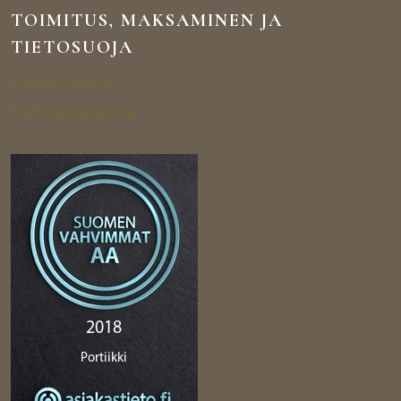
TOIMITUS, MAKSAMINEN JA
TIETOSUOJA
Toimitusehdot
Tietosuojaseloste