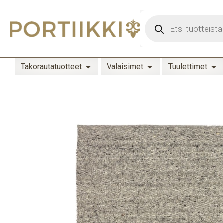
Takorautatuotteet
Valaisimet
Tuulettimet