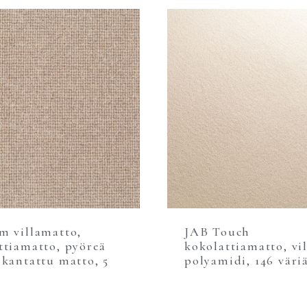
m villamatto,
JAB Touch
ttiamatto, pyöreä
kokolattiamatto, vil
 kantattu matto, 5
polyamidi, 146 väri