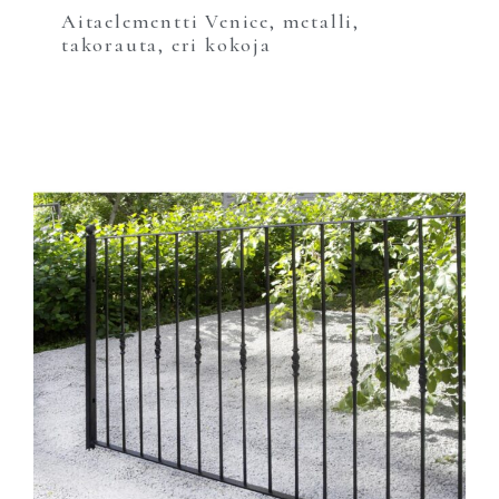
Aitaelementti Venice, metalli,
takorauta, eri kokoja