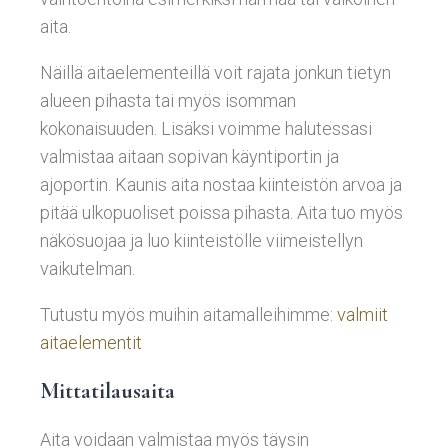
aita.
Näillä aitaelementeillä voit rajata jonkun tietyn
alueen pihasta tai myös isomman
kokonaisuuden. Lisäksi voimme halutessasi
valmistaa aitaan sopivan käyntiportin ja
ajoportin. Kaunis aita nostaa kiinteistön arvoa ja
pitää ulkopuoliset poissa pihasta. Aita tuo myös
näkösuojaa ja luo kiinteistölle viimeistellyn
vaikutelman.
Tutustu myös muihin aitamalleihimme:
valmiit
aitaelementit
Mittatilausaita
Aita voidaan valmistaa myös täysin