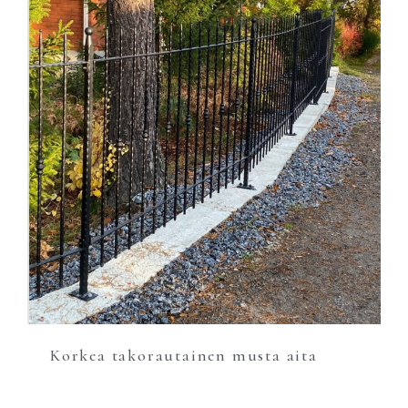
Korkea takorautainen musta aita