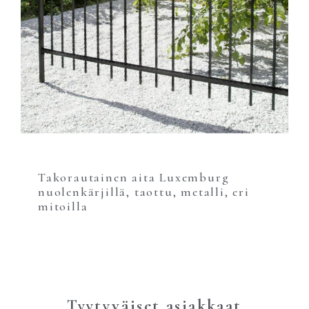
Takorautainen aita Luxemburg
nuolenkärjillä, taottu, metalli, eri
mitoilla
Tyytyväiset asiakkaat