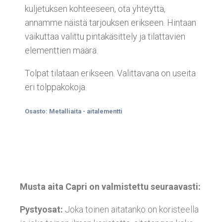
kuljetuksen kohteeseen, ota yhteyttä,
annamme näistä tarjouksen erikseen. Hintaan
vaikuttaa valittu pintakäsittely ja tilattavien
elementtien määrä.
Tolpat tilataan erikseen. Valittavana on useita
eri tolppakokoja.
Osasto:
Metalliaita - aitalementti
Musta aita Capri on valmistettu seuraavasti:
Pystyosat:
Joka toinen aitatanko on koristeella