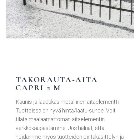
TAKORAUTA-AITA
CAPRI 2 M
Kaunis ja laadukas metallinen aitaelementti.
Tuotteissa on hyvä hinta/laatu-suhde. Voit
tilata maalaamattoman aitaelementin
verkkokaupastamme. Jos haluat, että
hoidamme myös tuotteiden pintakäsittelyn ja