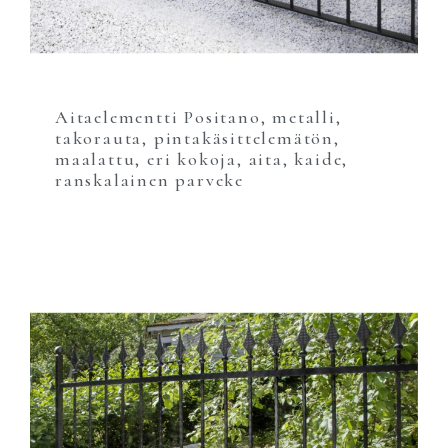
Aitaelementti Positano, metalli,
takorauta, pintakäsittelemätön,
maalattu, eri kokoja, aita, kaide,
ranskalainen parveke